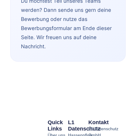
Du möchtest Teil unseres Teams
werden? Dann sende uns gern deine
Bewerbung oder nutze das
Bewerbungsformular am Ende dieser
Seite. Wir freuen uns auf deine
Nachricht.
Quick
L1
Kontakt
Links
Datenschutz
L1 Datenschutz
Über uns
Hassenpflug
GmbH