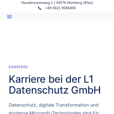
Hausbrunnenweg 1 | 34576 Homberg (Efze)
+49 6621 9596400
Kanzlei-Kompass
Über Uns
KARRIERE
Karriere bei der L1
Datenschutz GmbH
Datenschutz, digitale Transformation und
moderne Microsoft-Technologien sind für