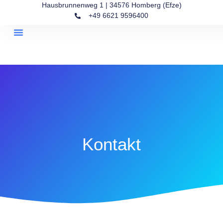
Hausbrunnenweg 1 | 34576 Homberg (Efze)
+49 6621 9596400
Kanzlei-Kompass
Über Uns
Kontakt