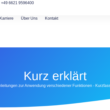
+49 6621 9596400
Karriere
Über Uns
Kontakt
Kurz erklärt
t Anleitungen zur Anwendung verschiedener Funktionen - Kurzfas