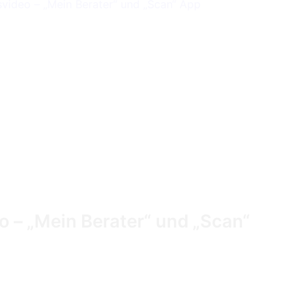
o – „Mein Berater“ und „Scan“